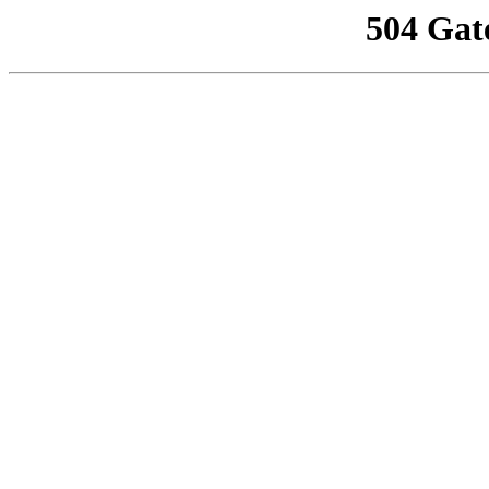
504 Gat